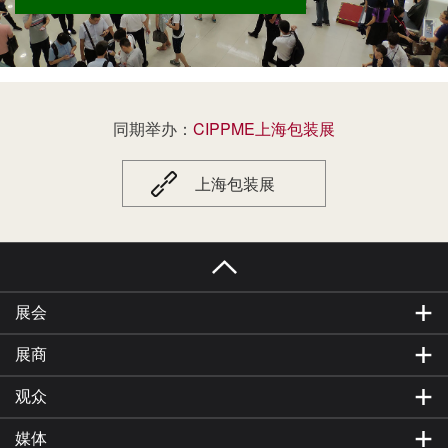
消费品市场。CGPF展出产品涵盖各类消费品包装
制品、包装材料及相关包装机械设备，为展商和
国内外采购商提供一站式的消费品包装贸易、采
购平台，助力展商突破贸易瓶颈逆势增长，快速
提高市场份额。CGPF 2027上海国际消费品包装
展览会定于2027年6月1-3日在上海世博展览馆举
同期举办：
CIPPME上海包装展
办，650+包装品牌参展商，60000+消费品品牌
商、生产制造厂家、加工厂家、OEM/ODM/OBM
厂家及消费品行业代理商、批发商、分销商、零
上海包装展
售商等一起见证CGPF上海国际消费品包装展览会
的精彩。展会期间新产品，新技术、新理念、新
的包装解决方案在这里交流和碰撞，书写着全国
乃至世界消费品包装的美好未来！
展会
展商
观众
媒体