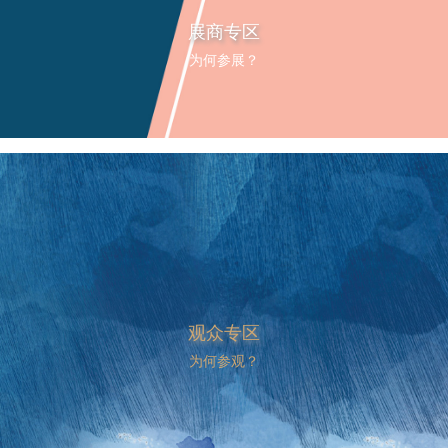
展商专区
为何参展？
观众专区
为何参观？