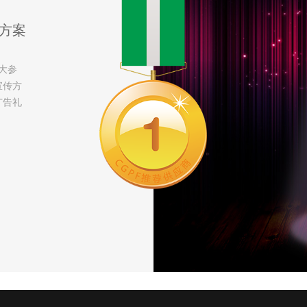
方案
大参
宣传方
广告礼