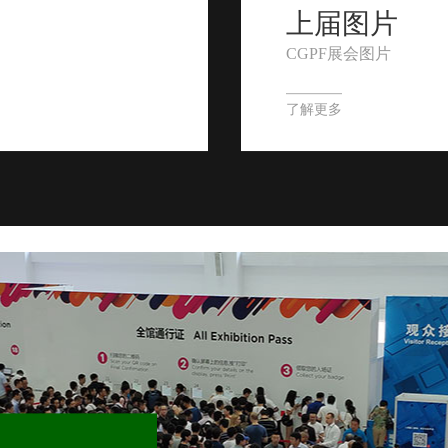
上届图片
CGPF展会图片
了解更多