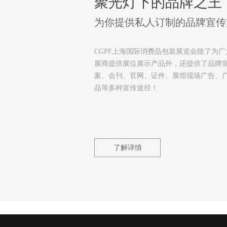
聚光灯下的品牌之王
为你提供私人订制的品牌宣传
CGPF上海国际消费品包装展览会除了为广
展商提供展位展示产品外，还提供了品牌
案、会刊、官网、证件、展馆现场广告、
品等多种宣传途径！
了解详情