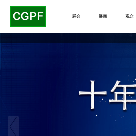
展会
展商
观众