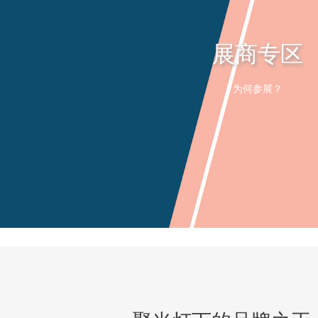
展商专区
为何参展？