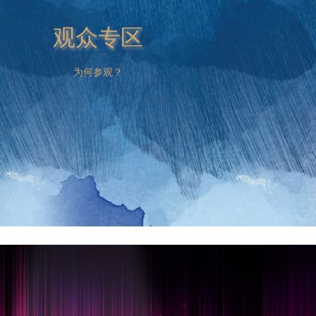
观众专区
为何参观？