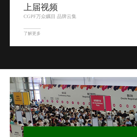
上届视频
CGPF万众瞩目 品牌云集
了解更多