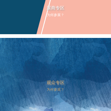
展商专区
为何参展？
观众专区
为何参观？