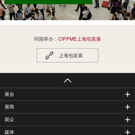
消费品市场。CGPF展出产品涵盖各类消费品包装
制品、包装材料及相关包装机械设备，为展商和
国内外采购商提供一站式的消费品包装贸易、采
购平台，助力展商突破贸易瓶颈逆势增长，快速
提高市场份额。CGPF 2027上海国际消费品包装
展览会定于2027年6月1-3日在上海世博展览馆举
同期举办：
CIPPME上海包装展
办，650+包装品牌参展商，60000+消费品品牌
商、生产制造厂家、加工厂家、OEM/ODM/OBM
厂家及消费品行业代理商、批发商、分销商、零
上海包装展
售商等一起见证CGPF上海国际消费品包装展览会
的精彩。展会期间新产品，新技术、新理念、新
的包装解决方案在这里交流和碰撞，书写着全国
乃至世界消费品包装的美好未来！
展会
展商
观众
媒体