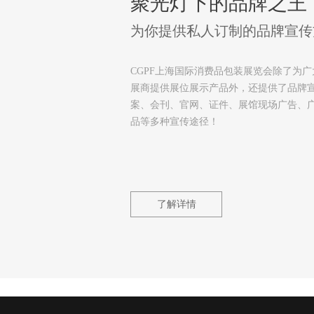
聚光灯下的品牌之王
为你提供私人订制的品牌宣传
CGPF上海国际消费品包装展览会除了为广
展商提供展位展示产品外，还提供了品牌
案、会刊、官网、证件、展馆现场广告、
品等多种宣传途径！
了解详情