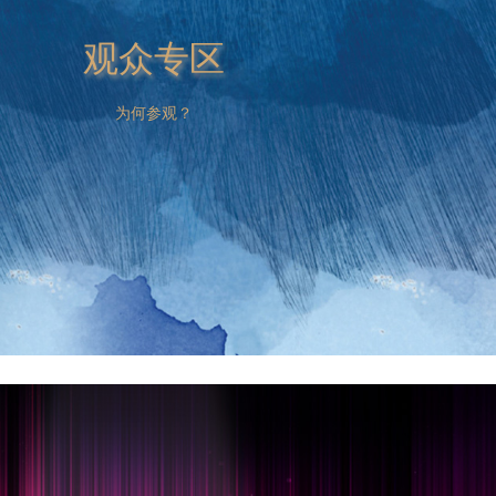
观众专区
为何参观？