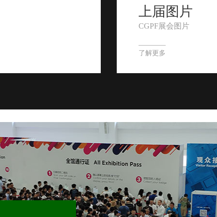
上届图片
CGPF展会图片
了解更多