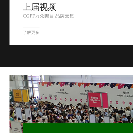
上届视频
CGPF万众瞩目 品牌云集
了解更多