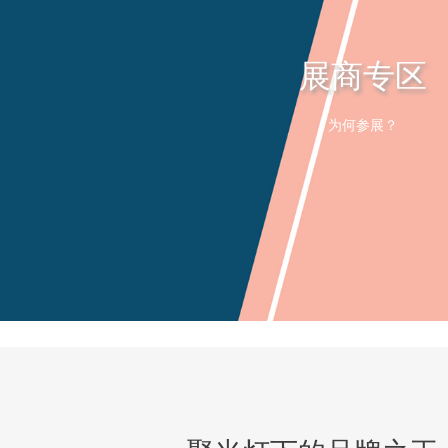
展商专区
为何参展？