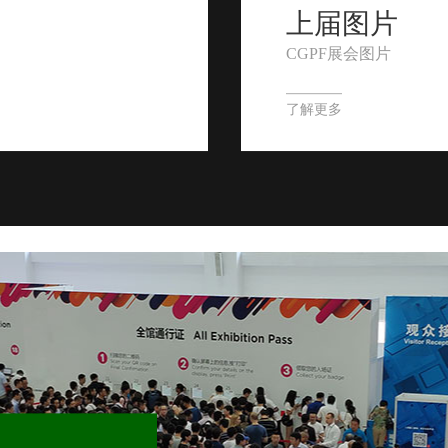
上届图片
CGPF展会图片
了解更多