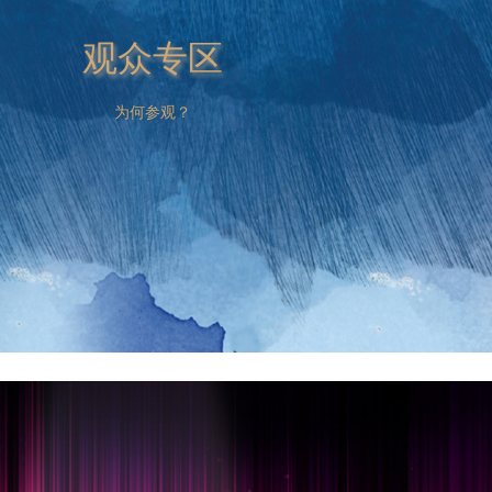
观众专区
为何参观？