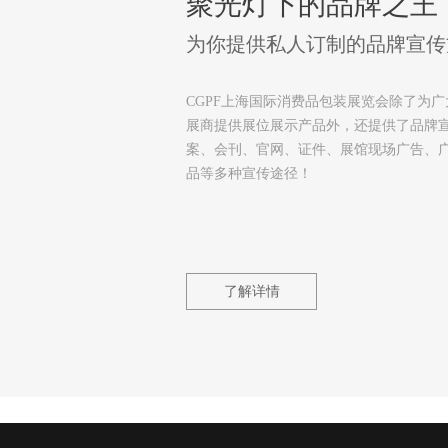
聚光灯下的品牌之王
为你提供私人订制的品牌宣传
CGPF上海国际消费品包装展览会除了为广
展商提供展位展示产品外，还提供了品牌
案、会刊、官网、证件、展馆现场广告、
品等多种宣传途径！
了解详情