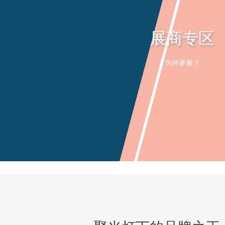
展商专区
为何参展？