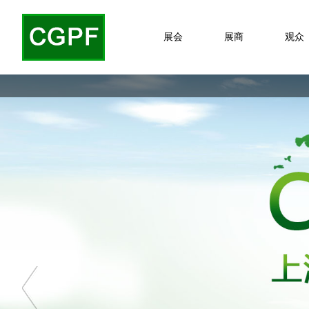
展会
展商
观众