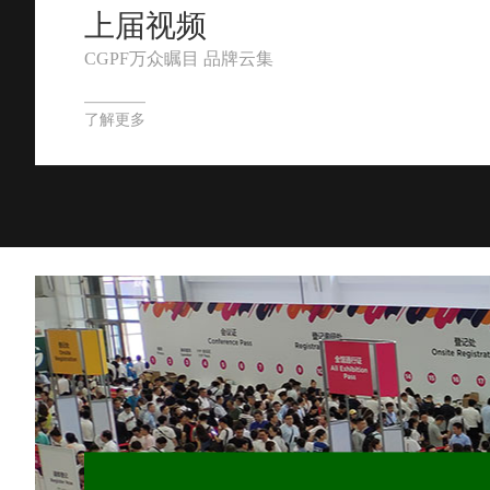
上届视频
CGPF万众瞩目 品牌云集
了解更多